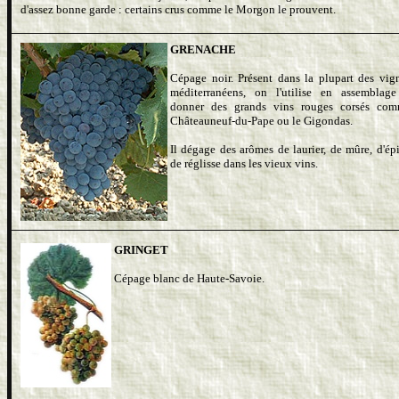
d'assez bonne garde : certains crus comme le Morgon le prouvent.
GRENACHE
Cépage noir. Présent dans la plupart des vig
méditerranéens, on l'utilise en assemblag
donner des grands vins rouges corsés com
Châteauneuf-du-Pape ou le Gigondas.
Il dégage des arômes de laurier, de mûre, d'épi
de réglisse dans les vieux vins.
GRINGET
Cépage blanc de Haute-Savoie.