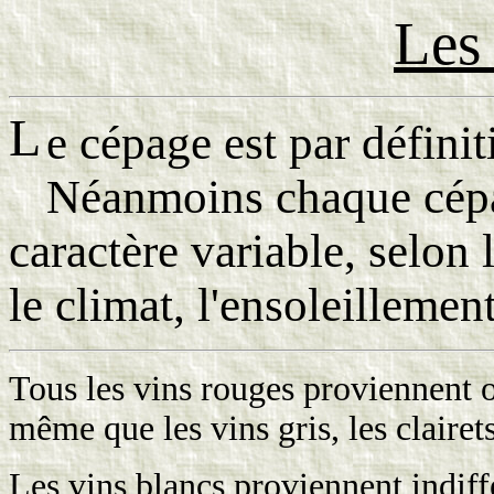
Les
L
e cépage est par définit
Néanmoins chaque cépa
caractère variable, selon le
le climat, l'ensoleillement
Tous les vins rouges proviennent 
même que les vins gris, les clairet
Les vins blancs proviennent indif