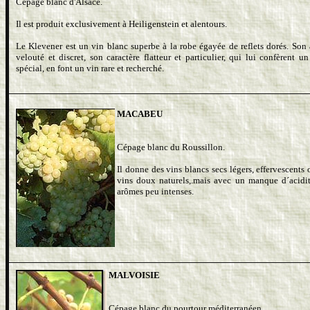
Cépage blanc d'Alsace.
Il est produit exclusivement à Heiligenstein et alentours.
Le Klevener est un vin blanc superbe à la robe égayée de reflets dorés. Son
velouté et discret, son caractère flatteur et particulier, qui lui confèrent un
spécial, en font un vin rare et recherché.
MACABEU
Cépage blanc du Roussillon.
Il donne des vins blancs secs légers, effervescents 
vins doux naturels,.mais avec un manque d´acidi
arômes peu intenses.
MALVOISIE
Cépage blanc du pourtour méditerranéen.