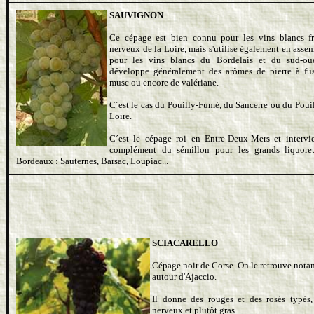
SAUVIGNON
Ce cépage est bien connu pour les vins blancs fr
nerveux de la Loire, mais s'utilise également en asse
pour les vins blancs du Bordelais et du sud-oue
développe généralement des arômes de pierre à fus
musc ou encore de valériane.
C´est le cas du Pouilly-Fumé, du Sancerre ou du Pouil
Loire.
C´est le cépage roi en Entre-Deux-Mers et intervi
complément du sémillon pour les grands liquor
Bordeaux : Sauternes, Barsac, Loupiac...
SCIACARELLO
Cépage noir de Corse. On le retrouve not
autour d'Ajaccio.
Il donne des rouges et des rosés typés,
nerveux et plutôt gras.