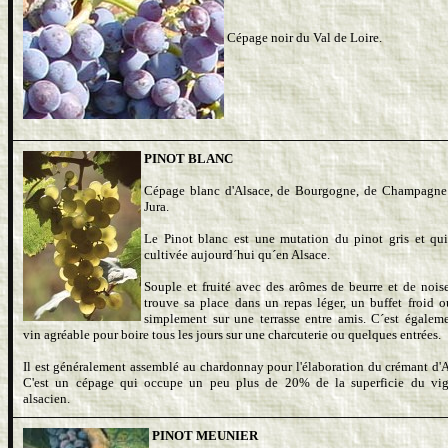
Cépage noir du Val de Loire.
PINOT BLANC
Cépage blanc d'Alsace, de Bourgogne, de Champagne
Jura.
Le Pinot blanc est une mutation du pinot gris et qui
cultivée aujourd´hui qu´en Alsace.
Souple et fruité avec des arômes de beurre et de noiset
trouve sa place dans un repas léger, un buffet froid o
simplement sur une terrasse entre amis. C´est égalem
vin agréable pour boire tous les jours sur une charcuterie ou quelques entrées.
Il est généralement assemblé au chardonnay pour l'élaboration du crémant d'A
C'est un cépage qui occupe un peu plus de 20% de la superficie du vi
alsacien.
PINOT MEUNIER