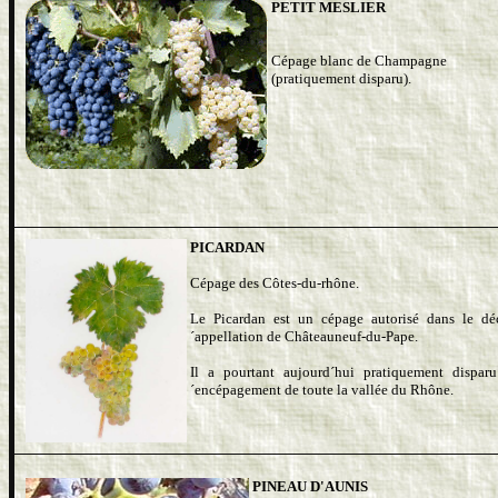
PETIT MESLIER
Cépage blanc de Champagne
(pratiquement disparu).
PICARDAN
Cépage des Côtes-du-rhône.
Le Picardan est un cépage autorisé dans le dé
´appellation de Châteauneuf-du-Pape.
Il a pourtant aujourd´hui pratiquement dispar
´encépagement de toute la vallée du Rhône.
PINEAU D'AUNIS