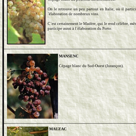
On le retrouve un peu partout en Italie, où il partici
´élaboration de nombreux vins.
C´est certainement le Madère, qui le rend célèbre, mêm
participe aussi à l´élaboration du Porto.
MANSENC
Cépage blanc du Sud-Ouest (Jurançon).
MAUZAC