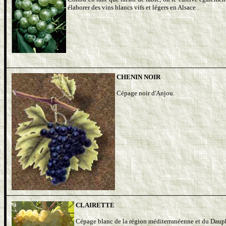
élaborer des vins blancs vifs et légers en Alsace .
CHENIN NOIR
Cépage noir d'Anjou.
CLAIRETTE
Cépage blanc de la région méditerranéenne et du Daup