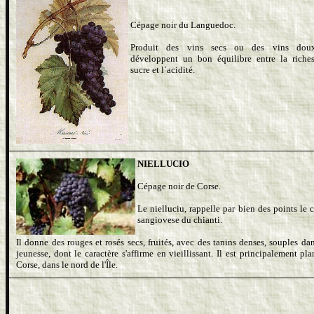
Cépage noir du Languedoc.
Produit des vins secs ou des vins dou
développent un bon équilibre entre la riche
sucre et l´acidité.
NIELLUCIO
Cépage noir de Corse.
Le nielluciu, rappelle par bien des points le 
sangiovese du chianti.
Il donne des rouges et rosés secs, fruités, avec des tanins denses, souples dan
jeunesse, dont le caractère s'affirme en vieillissant. Il est principalement pl
Corse, dans le nord de l'Île.